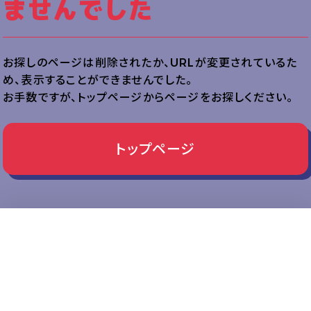
ませんでした
お探しのページは削除されたか、URLが変更されているた
め、表示することができませんでした。
お手数ですが、トップページからページをお探しください。
トップページ
事業について
北九州市産業経済局
雇用・産業人材政策課
〒803-8501
北九州市小倉北区城内1-1